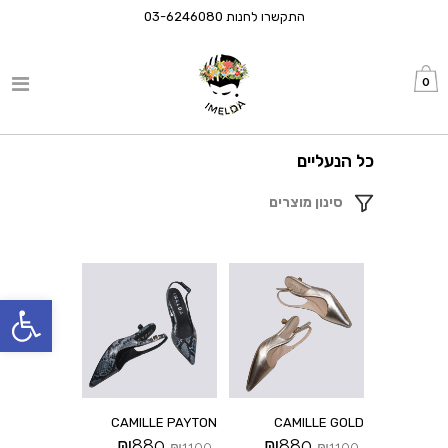
התקשרו לחנות
03-6246080
0
כל הנעליים
סינון מוצרים
פתח סרגל
CAMILLE PAYTON
CAMILLE GOLD
₪
880
₪
880
₪
1100
₪
1100