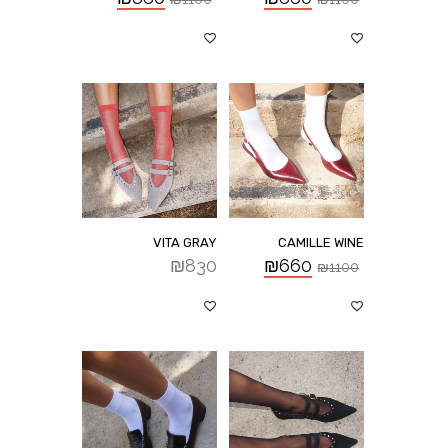
VITA GRAY
CAMILLE WINE
₪
830
₪
660
₪
1100