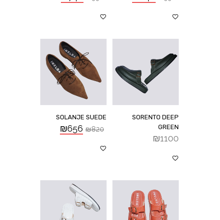
SOLANJE SUEDE
SORENTO DEEP
₪
656
GREEN
₪
820
₪
1100