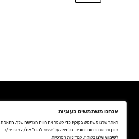
החשבון שלי
נגישות
מעקב הזמנות
מדיניות פרטיות
אנחנו משתמשים בעוגיות
האתר שלנו משתמש בקוקיז כדי לשפר את חווית הגלישה שלך, התאמת
תוכן ופרסום וניתוח נתונים. בלחיצה על 'אישור להכל' את/ה מסכימ/ה
לשימוש שלנו בקוקיז.
למדיניות הפרטיות