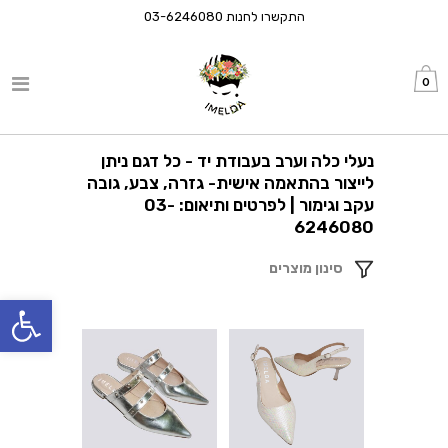
התקשרו לחנות
03-6246080
0
נעלי כלה וערב בעבודת יד - כל דגם ניתן
לייצור בהתאמה אישית- גזרה, צבע, גובה
עקב וגימור | לפרטים ותיאום: 03-
6246080
סינון מוצרים
פתח סרגל