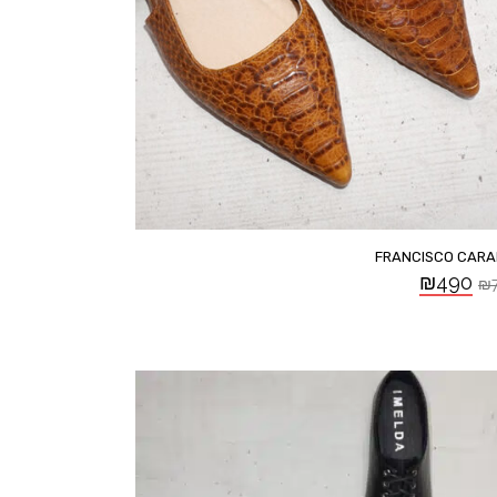
FRANCISCO CAR
₪
490
₪