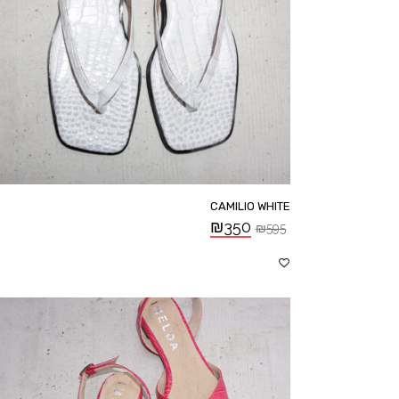
CAMILIO WHITE
₪
350
₪
595