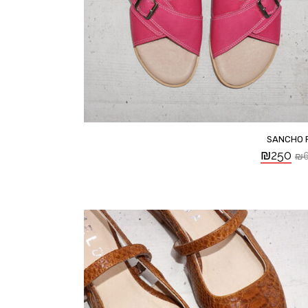
SANCHO 
₪
250
₪