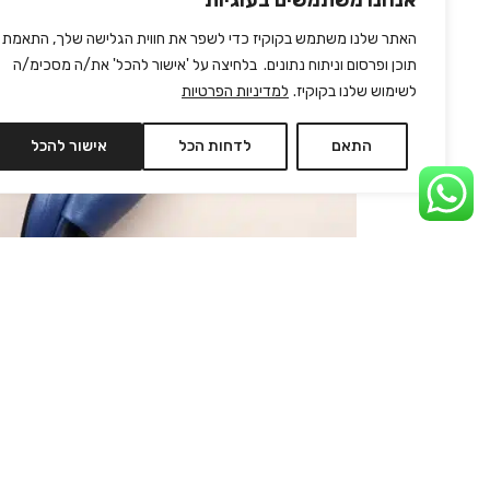
אנחנו משתמשים בעוגיות
האתר שלנו משתמש בקוקיז כדי לשפר את חווית הגלישה שלך, התאמת
תוכן ופרסום וניתוח נתונים. בלחיצה על 'אישור להכל' את/ה מסכימ/ה
לשימוש שלנו בקוקיז.
למדיניות הפרטיות
התאם
לדחות הכל
אישור להכל
BOBBY BLUE – 37
₪
250
₪
845