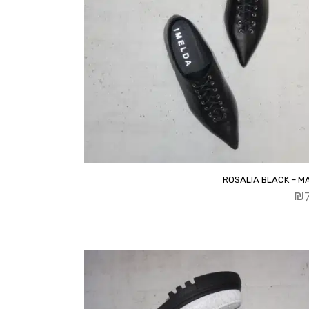
ROSALIA BLACK – M
₪