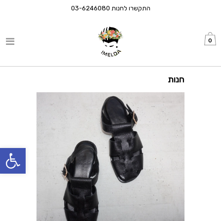
התקשרו לחנות
03-6246080
0
חנות
פתח סרגל