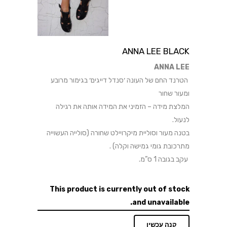
ANNA LEE BLACK
ANNA LEE
הטרנד החם של העונה ׳סנדל דייגים׳ בגימור מרובע
ומעור שחור
המלצת מידה – הזמיני את המידה אותה את רגילה
לנעול.
בטנה מעור וסוליית מיקרויילט שחורה (סולייה העשוייה
מתרכובת גומי גמישה וקלה) .
עקב בגובה 1 ס”מ.
This product is currently out of stock
and unavailable.
קנה עכשיו