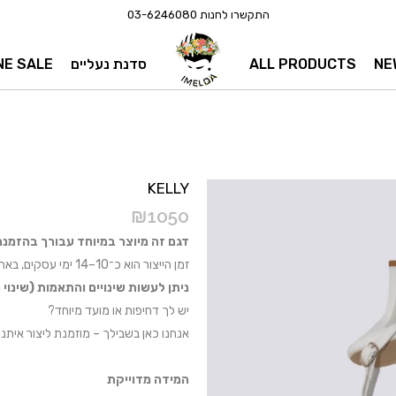
התקשרו לחנות
03-6246080
NE
ALL PRODUCTS
סדנת נעליים
NE SALE
KELLY
₪
1050
דגם זה מיוצר במיוחד עבורך
בהזמנה אישית 
זמן הייצור הוא כ־
10–14 ימי עסקים
, באה
ניתן לעשות שינויים והתאמות (שינוי 
יש לך דחיפות או מועד מיוחד?
אנחנו כאן בשבילך – מוזמנת ליצור איתנו קשר
המידה מדוייקת