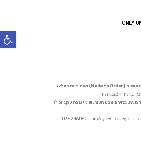
ONLY O
פתח סרגל
(Made to Order)
ואינו קיים במלאי.
בה ובקפידה, בעבודת יד.
רצועה, בחירת צבע העור, שינוי גובה עקב וכו׳)
 ונעשה כל מאמץ לעזור – 036246080