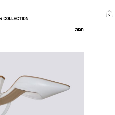
0
W COLLECTION
חנות