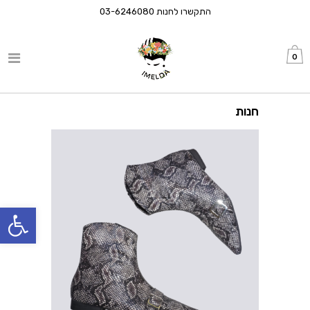
התקשרו לחנות
03-6246080
0
חנות
פתח סרגל