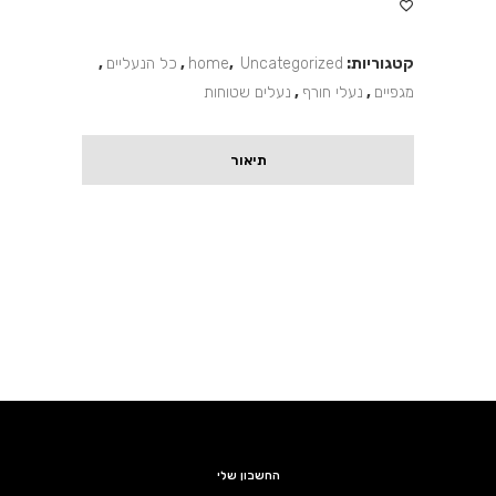
קטגוריות:
Uncategorized
,
home
,
כל הנעליים
,
מגפיים
,
נעלי חורף
,
נעלים שטוחות
תיאור
החשבון שלי