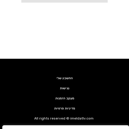
החשבון שלי
נגישות
מעקב הזמנות
מדיניות פרטיות
All rights reserved © imeldatlv.com
קצת על אימלדה