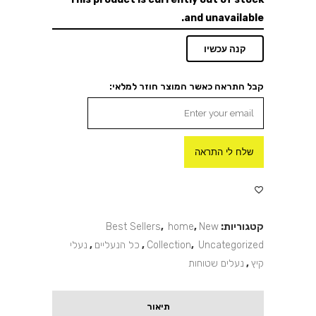
and unavailable.
קנה עכשיו
קבל התראה כאשר המוצר חוזר למלאי:
שלח לי התראה
קטגוריות:
New
,
home
,
Best Sellers
Uncategorized
,
Collection
,
כל הנעליים
,
נעלי
קיץ
,
נעלים שטוחות
תיאור