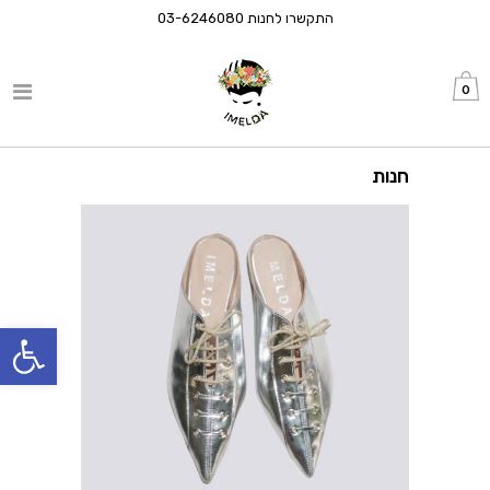
התקשרו לחנות
03-6246080
0
חנות
פתח סרגל