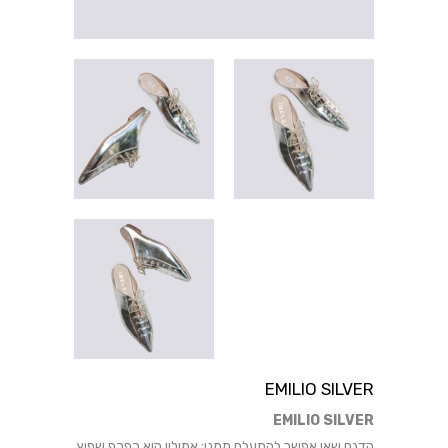
EMILIO SILVER
EMILIO SILVER
הדגם שאי אפשר להתעלם ממנו: אמיליו הוא כפכף שפיץ