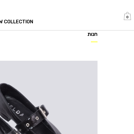
0
W COLLECTION
חנות