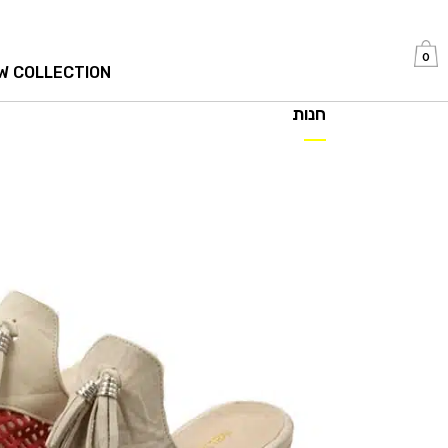
0
W COLLECTION
חנות