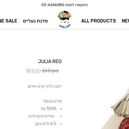
התקשרו לחנות
03-6246080
NE
ALL PRODUCTS
סדנת נעליים
NE SALE
JULIA RED
₪
150
₪
690
דגם ג’וליה קרם-אדום
מידע וטיפול
100% עור
סוליית מיקרולייט
6.5 ס״מ עקב