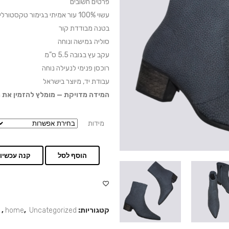
פרטים חשובים
עשוי 100% עור אמיתי בגימור טקסטורלי ייחודי
בטנה מבודדת קור
סוליה גמישה ונוחה
עקב עץ בגובה 5.5 ס”מ
רוכסן פנימי לנעילה נוחה
עבודת יד, מיוצר בישראל
המידה מדויקת — מומלץ להזמין את 
מידות
הוסף לסל
קנה עכשיו
קטגוריות:
Uncategorized
,
home
,