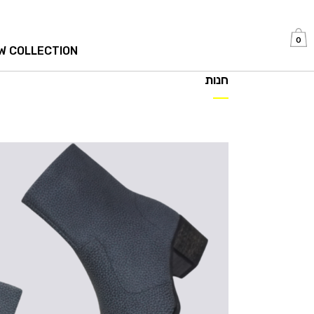
0
W COLLECTION
חנות