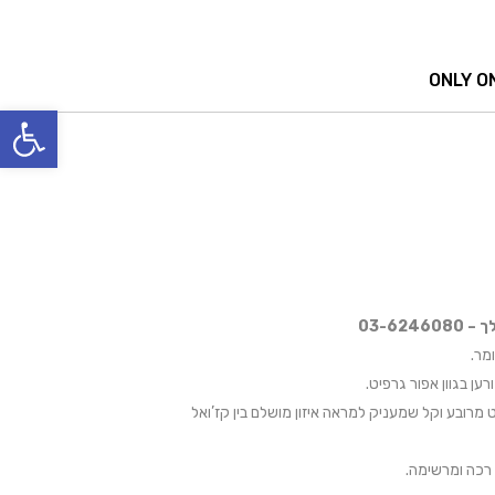
ONLY O
פתח סרגל
03-62
ען בגוון אפור גרפיט.
 מרובע וקל שמעניק למראה איזון מושלם בין קז’ואל