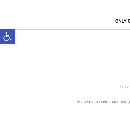
ONLY 
פתח סרגל
יצר לך
, עשויות עור זמש בגוון חום ככה מאוד