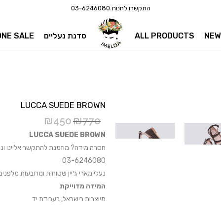
התקשרו לחנות
03-6246080
NEW
ALL PRODUCTS
סדנת נעליים
ONE SALE
LUCCA SUEDE BROWN
₪
450
₪
770
LUCCA SUEDE BROWN
חסרה מידה? מוזמנת להתקשר אליינו וני
03-6246080
נעלי מארי ג׳יין שטוחות ומרובעות מלפנים
המידה מדוייקת
מיוצרות בישראל, בעבודת יד