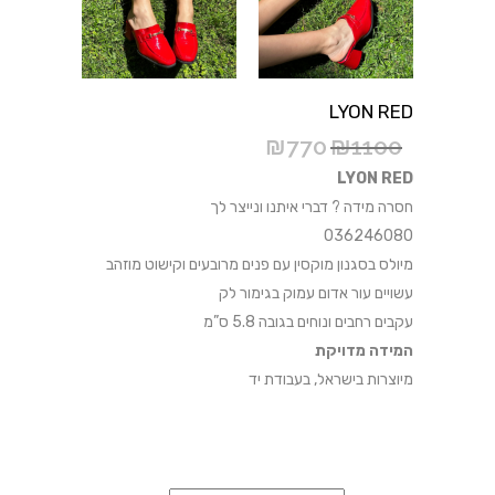
LYON RED
₪
770
₪
1100
LYON RED
חסרה מידה ? דברי איתנו ונייצר לך
036246080
מיולס בסגנון מוקסין עם פנים מרובעים וקישוט מוזהב
עשויים עור אדום עמוק בגימור לק
עקבים רחבים ונוחים בגובה 5.8 ס”מ
המידה מדויקת
מיוצרות בישראל, בעבודת יד