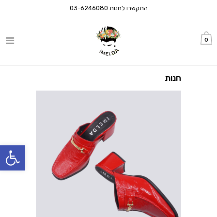
התקשרו לחנות
03-6246080
0
חנות
פתח סרגל