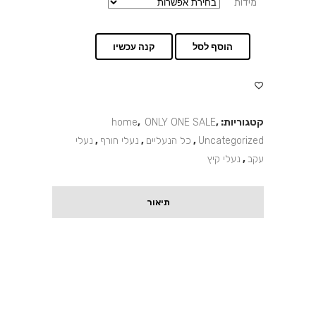
מידות
הוסף לסל
קנה עכשיו
קטגוריות:
,
ONLY ONE SALE
,
home
Uncategorized
,
כל הנעליים
,
נעלי חורף
,
נעלי
עקב
,
נעלי קיץ
תיאור