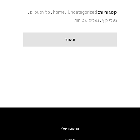
קטגוריות:
Uncategorized
,
home
,
כל הנעליים
,
נעלי קיץ
,
נעלים שטוחות
תיאור
החשבון שלי
נגישות