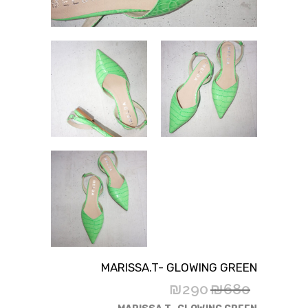
MARISSA.T- GLOWING GREEN
₪
290
₪
680