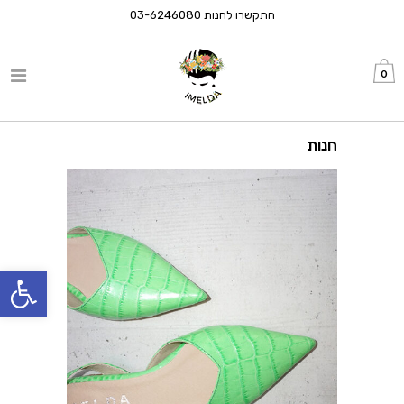
התקשרו לחנות
03-6246080
0
חנות
פתח סרגל