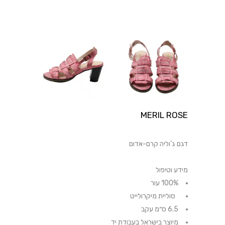
MERIL ROSE
דגם ג’וליה קרם-אדום
מידע וטיפול
100% עור
סוליית מיקרולייט
6.5 ס״מ עקב
מיוצר בישראל בעבודת יד