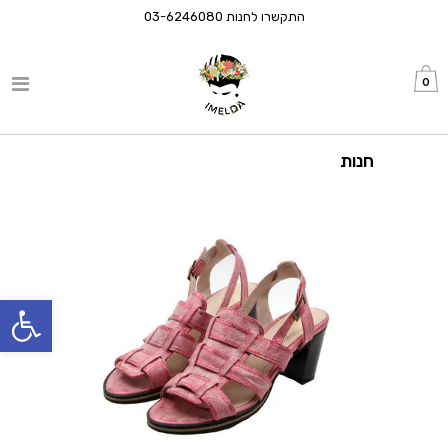
התקשרו לחנות
03-6246080
0
חנות
פתח סרגל