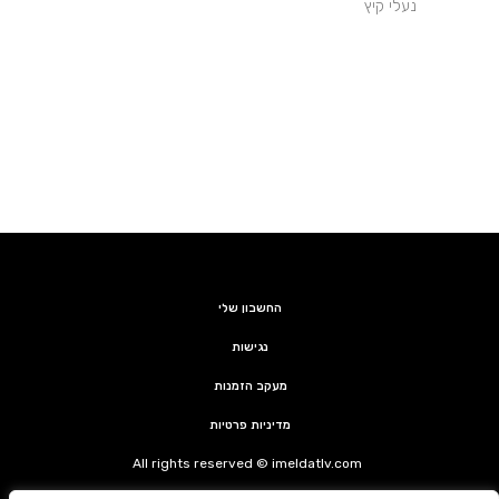
נעלי קיץ
החשבון שלי
נגישות
מעקב הזמנות
מדיניות פרטיות
All rights reserved © imeldatlv.com