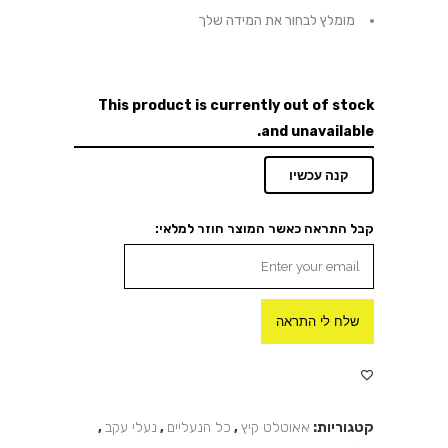
מומלץ לבחור את המידה שלך
This product is currently out of stock
and unavailable.
קנה עכשיו
קבל התראה כאשר המוצר חוזר למלאי:
שלח לי התראה
קטגוריות:
אאוטלט קיץ
,
כל הנעליים
,
נעלי עקב
,