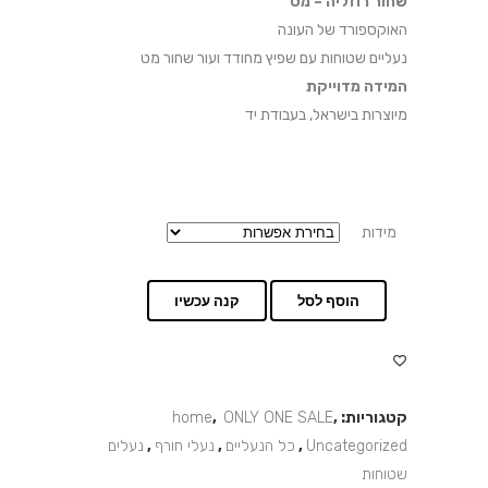
שחור רוזליה – מט
האוקספורד של העונה
נעליים שטוחות עם שפיץ מחודד ועור שחור מט
המידה מדוייקת
מיוצרות בישראל, בעבודת יד
מידות
הוסף לסל
קנה עכשיו
קטגוריות:
,
ONLY ONE SALE
,
home
Uncategorized
,
כל הנעליים
,
נעלי חורף
,
נעלים
שטוחות