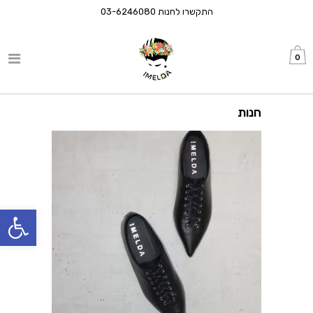
התקשרו לחנות
03-6246080
0
חנות
פתח סרגל