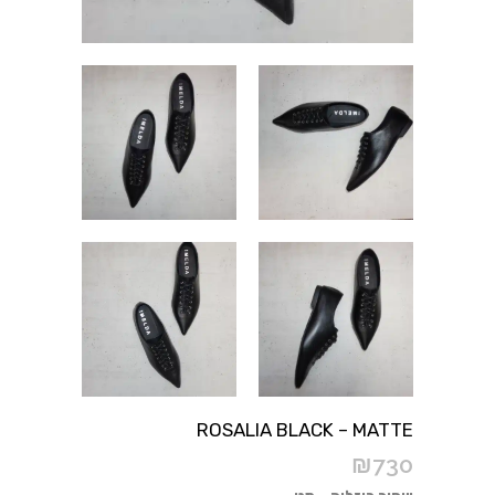
ROSALIA BLACK – MATTE
₪
730