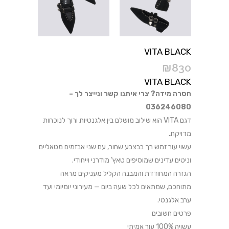
VITA BLACK
₪
830
VITA BLACK
חסרה מידה? צרי איתנו קשר ונייצר לך –
036246080
דגם VITA הוא שילוב מושלם בין אלגנטיות ורוך לנוכחות
מדויקת.
עשוי עור זמש רך בבצבע שחור, עם שני אבזמים מטאליים
וניטים עדינים שמוסיפים טאץ’ מודרני וייחודי.
הגזרה המחודדת והמבנה הקליל מעניקים מראה
מתוחכם, שמתאים לכל שעה ביום — מעירוני יומיומי ועד
ערב אלגנטי.
פרטים חשובים
עשויה 100% עור אמיתי