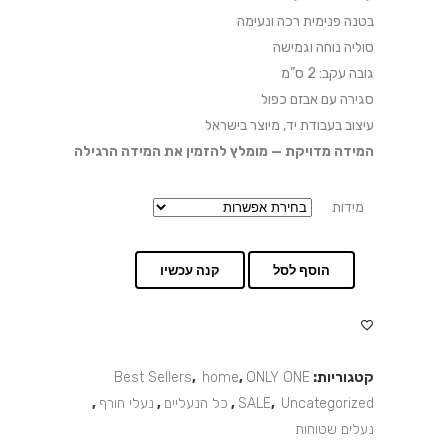
בטנה פנימית רכה ונעימה
סוליה נוחה וגמישה
גובה עקב: 2 ס”מ
סגירה עם אבזם כפול
עיצוב בעבודת יד, מיוצר בישראל
המידה מדויקת — מומלץ להזמין את המידה הרגילה
מידות
הוסף לסל
קנה עכשיו
קטגוריות:
ONLY ONE
,
home
,
Best Sellers
Uncategorized
,
SALE
,
כל הנעליים
,
נעלי חורף
,
נעלים שטוחות