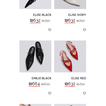
ELISE BLACK
ELISE IVORY
₪
632
₪
632
₪
790
₪
790
EMILIO BLACK
ELISE RED
₪
664
₪
632
₪
830
₪
790