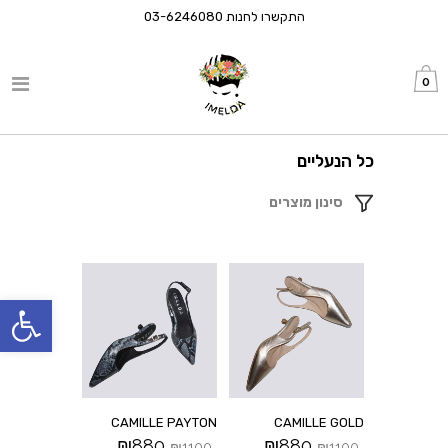
התקשרו לחנות
03-6246080
0
כל הנעליים
סינון מוצרים
פתח סרגל
CAMILLE PAYTON
CAMILLE GOLD
₪
880
₪
880
₪
1100
₪
1100