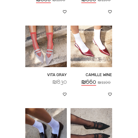
VITA GRAY
CAMILLE WINE
₪
830
₪
660
₪
1100