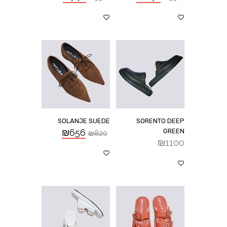
SOLANJE SUEDE
SORENTO DEEP
₪
656
GREEN
₪
820
₪
1100