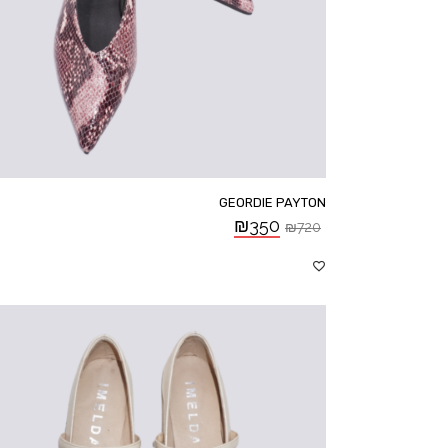
GEORDIE PAYTON
₪
350
₪
720