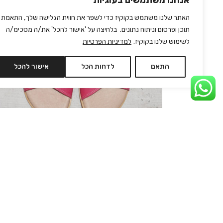
אנחנו משתמשים בעוגיות
האתר שלנו משתמש בקוקיז כדי לשפר את חווית הגלישה שלך, התאמת
תוכן ופרסום וניתוח נתונים. בלחיצה על 'אישור להכל' את/ה מסכימ/ה
לשימוש שלנו בקוקיז.
למדיניות הפרטיות
התאם
לדחות הכל
אישור להכל
SANCHO PINK
₪
250
₪
690