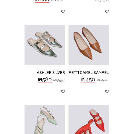
ASHLEE SILVER
PETTI CAMEL SAMPEL
₪
580
₪
450
₪
795
₪
790